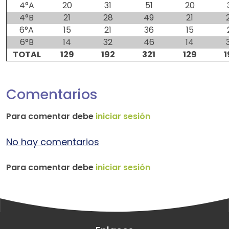
4°A
20
31
51
20
4°B
21
28
49
21
6°A
15
21
36
15
6°B
14
32
46
14
TOTAL
129
192
321
129
1
Comentarios
Para comentar debe
iniciar sesión
No hay comentarios
Para comentar debe
iniciar sesión