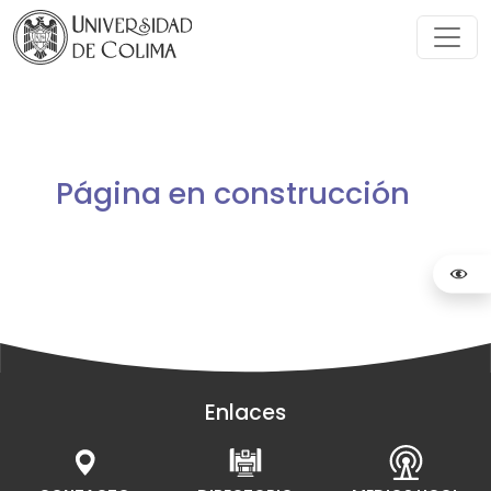
Página en construcción
Enlaces