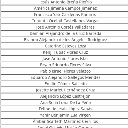
Jesús Antonio Breña Riofrío
América Jimena Campos Jiménez
Francisco Yair Cárdenas Ramirez
Cuauhtli Ocelotl Castellanos Vargas
José Antonio Cortés Valladares
Damian Alejandro de la Cruz Barreda
Brando Alejandro de los Ángeles Rodríguez
Caterine Estevez Loza
Kenji Tupac Flores Cruz
José Antonio Flores Islas
Bryan Eduardo Flores Silva
Pablo Israel Flores Velazco
Eduardo Alejandro Gallegos Méndez
Emilio Gómez Salcedo
Josette Marlet Hernández Cruz
Alejandro López Castrejón
Ana Sofia Luna De La Peña
Felipe de Jesús López Sabás
Yahir Benjamin Lúa Virgen
Ámbar Scarleth Martínez Cerrillos
Angel Octavio Morán Campos