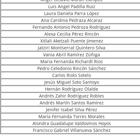
Luis Angel Padilla Ruiz
Laura Daniela Parra López
Ana Carolina Pedraza Alcaraz
Fernando Antonio Pedroza Rodríguez
Alexa Cecilia Pérez Rincón
Xitlali Aketzali Puente Jimenez
Jatziri Montserrat Quintero Silva
Vania Abril Ramírez Zúñiga
Maria Fernanda Richardt Rios
Pedro Celedonio Rincón Sánchez
Carlos Riolo Sotelo
Jesús Miguel Soto Santoyo
Hernán Rodríguez Olalde
Andrés Zahir Rodríguez Robles
Andrés Martín Santos Ramírez
Jenifer Isabel Silva Pérez
María Fernanda Torres Morales
Alondra Guadalupe Valdovinos Hoyos
Francisco Gabriel Villanueva Sánchez