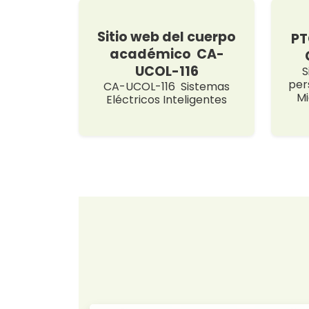
Sitio web del cuerpo
PT
académico CA-
UCOL-116
S
per
CA-UCOL-116 Sistemas
Mi
Eléctricos Inteligentes