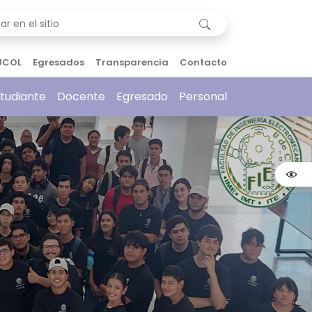
UCOL
Egresados
Transparencia
Contacto
tudiante
Docente
Egresado
Personal