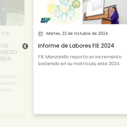
 2018
Martes, 22 de Octubre de 2024
LOS
Informe de Labores FIE 2024
NGRESO
FIE Manzanillo reporta un incremento
ERÍA
sostenido en su matrícula, este 2024
arreras
ransición
so con