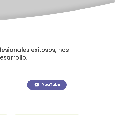
esionales exitosos, nos
esarrollo.
YouTube