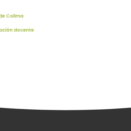
 de Colima
mación docente