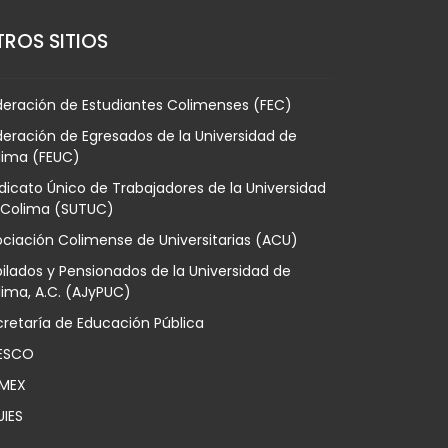
ROS SITIOS
deración de Estudiantes Colimenses (FEC)
eración de Egresados de la Universidad de
lima (FEUC)
dicato Único de Trabajadores de la Universidad
 Colima (SUTUC)
ciación Colimense de Universitarias (ACU)
ilados y Pensionados de la Universidad de
ima, A.C. (AJyPUC)
retaría de Educación Pública
ESCO
MEX
UIES