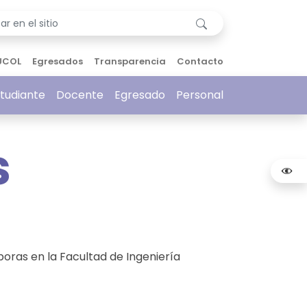
UCOL
Egresados
Transparencia
Contacto
tudiante
Docente
Egresado
Personal
s
boras en la Facultad de Ingeniería