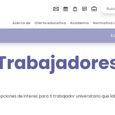
Acerca de
Oferta educativa
Academia
Normativa 
Es
Trabajadore
pciones de interes para ti trabajador universitario que la