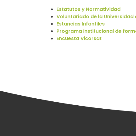
Estatutos y Normatividad
Voluntariado de la Universidad
Estancias Infantiles
Programa Institucional de for
Encuesta Vicorsat