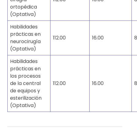
ortopédica
(Optativa)
Habilidades
prácticas en
112.00
16.00
8
neurocirugía
(Optativa)
Habilidades
prácticas en
los procesos
de la central
112.00
16.00
8
de equipos y
esterilización
(Optativa)