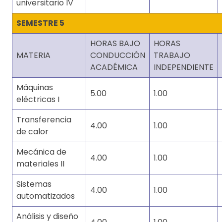
universitario IV
SEMESTRE 5
HORAS BAJO
HORAS
MATERIA
CONDUCCIÓN
TRABAJO
ACADÉMICA
INDEPENDIENTE
Máquinas
5.00
1.00
eléctricas I
Transferencia
4.00
1.00
de calor
Mecánica de
4.00
1.00
materiales II
Sistemas
4.00
1.00
automatizados
Análisis y diseño