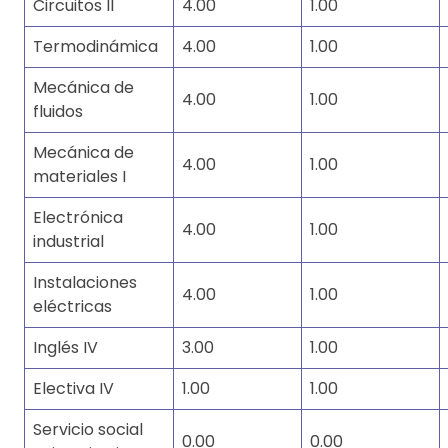
Circuitos II
4.00
1.00
Termodinámica
4.00
1.00
Mecánica de
4.00
1.00
fluidos
Mecánica de
4.00
1.00
materiales I
Electrónica
4.00
1.00
industrial
Instalaciones
4.00
1.00
eléctricas
Inglés IV
3.00
1.00
Electiva IV
1.00
1.00
Servicio social
0.00
0.00