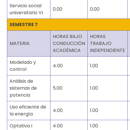
Servicio social
0.00
0.00
universitario VI
SEMESTRE 7
HORAS BAJO
HORAS
MATERIA
CONDUCCIÓN
TRABAJO
ACADÉMICA
INDEPENDIENTE
Modelado y
4.00
1.00
control
Análisis de
sistemas de
5.00
1.00
potencia
Uso eficiente de
4.00
1.00
la energía
Optativa I
4.00
1.00