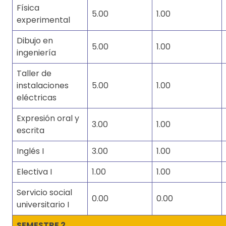
Física
5.00
1.00
experimental
Dibujo en
5.00
1.00
ingeniería
Taller de
instalaciones
5.00
1.00
eléctricas
Expresión oral y
3.00
1.00
escrita
Inglés I
3.00
1.00
Electiva I
1.00
1.00
Servicio social
0.00
0.00
universitario I
SEMESTRE 2