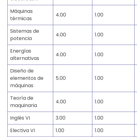
Máquinas
4.00
1.00
térmicas
Sistemas de
4.00
1.00
potencia
Energías
4.00
1.00
alternativas
Diseño de
elementos de
5.00
1.00
máquinas
Teoría de
4.00
1.00
maquinaria
Inglés VI
3.00
1.00
Electiva VI
1.00
1.00