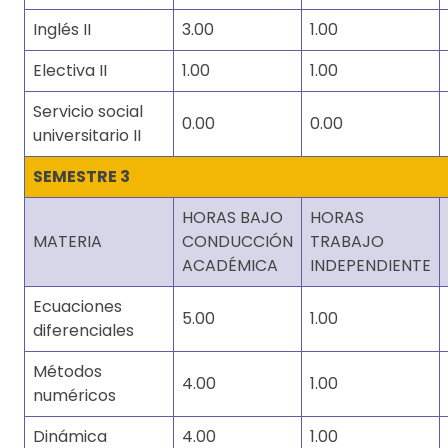
Inglés II
3.00
1.00
Electiva II
1.00
1.00
Servicio social
0.00
0.00
universitario II
SEMESTRE 3
HORAS BAJO
HORAS
MATERIA
CONDUCCIÓN
TRABAJO
ACADÉMICA
INDEPENDIENTE
Ecuaciones
5.00
1.00
diferenciales
Métodos
4.00
1.00
numéricos
Dinámica
4.00
1.00