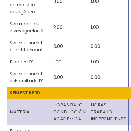
3.00
1.00
en materia
energética
Seminario de
2.00
1.00
investigación II
Servicio social
0.00
0.00
constitucional
Electiva IX
1.00
1.00
Servicio social
0.00
0.00
universitario IX
SEMESTRE 10
HORAS BAJO
HORAS
MATERIA
CONDUCCIÓN
TRABAJO
ACADÉMICA
INDEPENDIENTE
Estancia