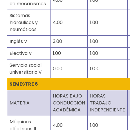
4.00
1.00
de mecanismos
Sistemas
hidráulicos y
4.00
1.00
neumáticos
Inglés V
3.00
1.00
Electiva V
1.00
1.00
Servicio social
0.00
0.00
universitario V
SEMESTRE 6
HORAS BAJO
HORAS
MATERIA
CONDUCCIÓN
TRABAJO
ACADÉMICA
INDEPENDIENTE
Máquinas
4.00
1.00
eléctricas II