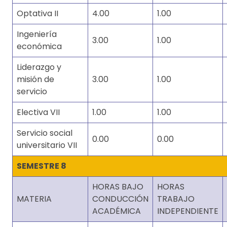
Optativa II
4.00
1.00
Ingeniería
3.00
1.00
económica
Liderazgo y
misión de
3.00
1.00
servicio
Electiva VII
1.00
1.00
Servicio social
0.00
0.00
universitario VII
SEMESTRE 8
HORAS BAJO
HORAS
MATERIA
CONDUCCIÓN
TRABAJO
ACADÉMICA
INDEPENDIENTE