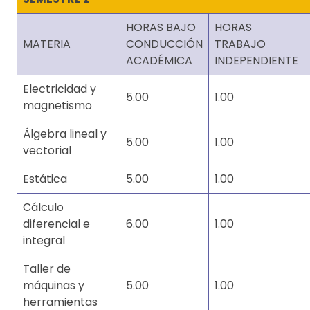
HORAS BAJO
HORAS
MATERIA
CONDUCCIÓN
TRABAJO
ACADÉMICA
INDEPENDIENTE
Electricidad y
5.00
1.00
magnetismo
Álgebra lineal y
5.00
1.00
vectorial
Estática
5.00
1.00
Cálculo
diferencial e
6.00
1.00
integral
Taller de
máquinas y
5.00
1.00
herramientas