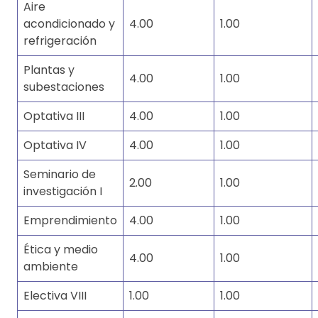
Aire
acondicionado y
4.00
1.00
refrigeración
Plantas y
4.00
1.00
subestaciones
Optativa III
4.00
1.00
Optativa IV
4.00
1.00
Seminario de
2.00
1.00
investigación I
Emprendimiento
4.00
1.00
Ética y medio
4.00
1.00
ambiente
Electiva VIII
1.00
1.00