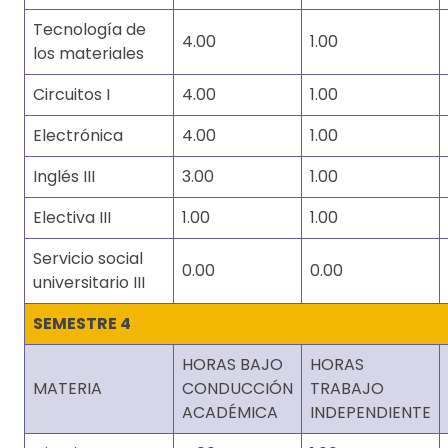
Tecnología de
4.00
1.00
los materiales
Circuitos I
4.00
1.00
Electrónica
4.00
1.00
Inglés III
3.00
1.00
Electiva III
1.00
1.00
Servicio social
0.00
0.00
universitario III
SEMESTRE 4
HORAS BAJO
HORAS
MATERIA
CONDUCCIÓN
TRABAJO
ACADÉMICA
INDEPENDIENTE