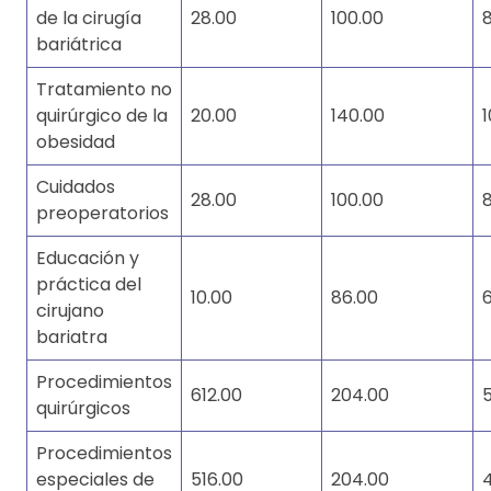
de la cirugía
28.00
100.00
bariátrica
Tratamiento no
quirúrgico de la
20.00
140.00
1
obesidad
Cuidados
28.00
100.00
preoperatorios
Educación y
práctica del
10.00
86.00
cirujano
bariatra
Procedimientos
612.00
204.00
5
quirúrgicos
Procedimientos
especiales de
516.00
204.00