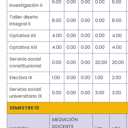
6.00
0.00
0.00
0.00
6.00
investigación II
Taller diseño
8.00
0.00
0.00
0.00
8.00
integral II
Optativa XII
4.00
0.00
0.00
0.00
4.00
Optativa XIII
4.00
0.00
0.00
0.00
4.00
Servicio social
0.00
0.00
0.00
20.00
20.00
constitucional
Electiva IX
1.00
0.00
0.00
1.00
2.00
Servicio social
0.00
0.00
0.00
3.00
3.00
universitario IX
SEMESTRE 10
MEDIACIÓN
DOCENTE