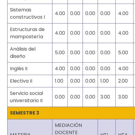
Sistemas
4.00
0.00
0.00
0.00
4.00
constructivos I
Estructuras de
4.00
0.00
0.00
0.00
4.00
mampostería
Análisis del
5.00
0.00
0.00
0.00
5.00
diseño
Inglés II
4.00
0.00
0.00
0.00
4.00
Electiva II
1.00
0.00
0.00
1.00
2.00
Servicio social
0.00
0.00
0.00
3.00
3.00
universitario II
SEMESTRE 3
MEDIACIÓN
DOCENTE
MATERIA
HTI
HTA