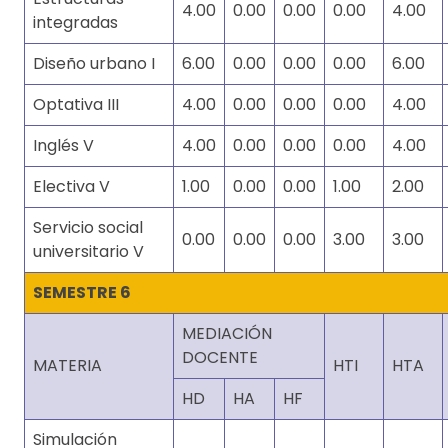
4.00
0.00
0.00
0.00
4.00
integradas
Diseño urbano I
6.00
0.00
0.00
0.00
6.00
Optativa III
4.00
0.00
0.00
0.00
4.00
Inglés V
4.00
0.00
0.00
0.00
4.00
Electiva V
1.00
0.00
0.00
1.00
2.00
Servicio social
0.00
0.00
0.00
3.00
3.00
universitario V
SEMESTRE 6
MEDIACIÓN
DOCENTE
MATERIA
HTI
HTA
HD
HA
HF
Simulación