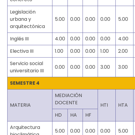
Legislación
urbana y
5.00
0.00
0.00
0.00
5.00
arquitectónica
Inglés III
4.00
0.00
0.00
0.00
4.00
Electiva III
1.00
0.00
0.00
1.00
2.00
Servicio social
0.00
0.00
0.00
3.00
3.00
universitario III
SEMESTRE 4
MEDIACIÓN
DOCENTE
MATERIA
HTI
HTA
HD
HA
HF
Arquitectura
5.00
0.00
0.00
0.00
5.00
bioclimática