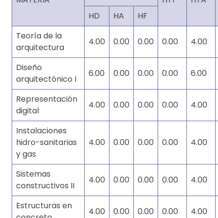
HD
HA
HF
Teoría de la
4.00
0.00
0.00
0.00
4.00
arquitectura
Diseño
6.00
0.00
0.00
0.00
6.00
arquitectónico I
Representación
4.00
0.00
0.00
0.00
4.00
digital
Instalaciones
hidro-sanitarias
4.00
0.00
0.00
0.00
4.00
y gas
Sistemas
4.00
0.00
0.00
0.00
4.00
constructivos II
Estructuras en
4.00
0.00
0.00
0.00
4.00
concreto