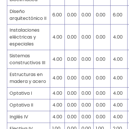
Diseño
6.00
0.00
0.00
0.00
6.00
arquitectónico II
Instalaciones
eléctricas y
4.00
0.00
0.00
0.00
4.00
especiales
Sistemas
4.00
0.00
0.00
0.00
4.00
constructivos III
Estructuras en
4.00
0.00
0.00
0.00
4.00
madera y acero
Optativa I
4.00
0.00
0.00
0.00
4.00
Optativa II
4.00
0.00
0.00
0.00
4.00
Inglés IV
4.00
0.00
0.00
0.00
4.00
Electiva IV
1.00
0.00
0.00
1.00
2.00