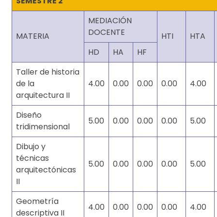
SEMESTRE 2
MEDIACIÓN
DOCENTE
MATERIA
HTI
HTA
HD
HA
HF
Taller de historia
de la
4.00
0.00
0.00
0.00
4.00
arquitectura II
Diseño
5.00
0.00
0.00
0.00
5.00
tridimensional
Dibujo y
técnicas
5.00
0.00
0.00
0.00
5.00
arquitectónicas
II
Geometría
4.00
0.00
0.00
0.00
4.00
descriptiva II