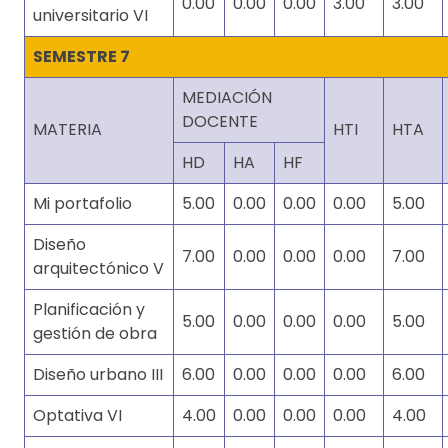
0.00
0.00
0.00
3.00
3.00
universitario VI
SEMESTRE 7
MEDIACIÓN
DOCENTE
MATERIA
HTI
HTA
HD
HA
HF
Mi portafolio
5.00
0.00
0.00
0.00
5.00
Diseño
7.00
0.00
0.00
0.00
7.00
arquitectónico V
Planificación y
5.00
0.00
0.00
0.00
5.00
gestión de obra
Diseño urbano III
6.00
0.00
0.00
0.00
6.00
Optativa VI
4.00
0.00
0.00
0.00
4.00