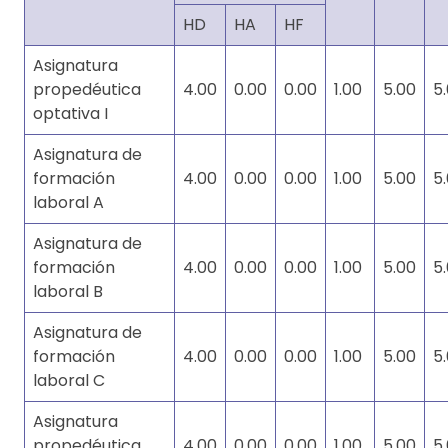
HD
HA
HF
Asignatura
propedéutica
4.00
0.00
0.00
1.00
5.00
5
optativa I
Asignatura de
formación
4.00
0.00
0.00
1.00
5.00
5
laboral A
Asignatura de
formación
4.00
0.00
0.00
1.00
5.00
5
laboral B
Asignatura de
formación
4.00
0.00
0.00
1.00
5.00
5
laboral C
Asignatura
propedéutica
4.00
0.00
0.00
1.00
5.00
5