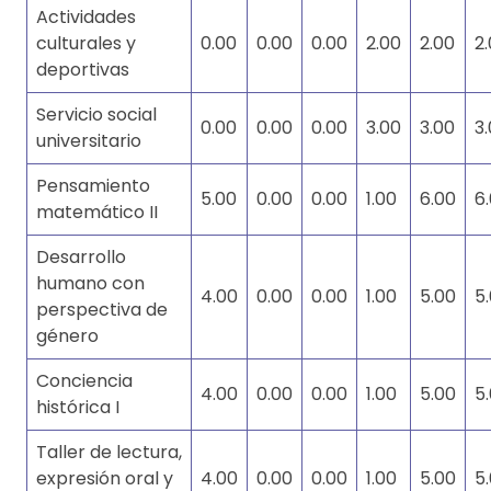
Actividades
culturales y
0.00
0.00
0.00
2.00
2.00
2
deportivas
Servicio social
0.00
0.00
0.00
3.00
3.00
3
universitario
Pensamiento
5.00
0.00
0.00
1.00
6.00
6
matemático II
Desarrollo
humano con
4.00
0.00
0.00
1.00
5.00
5
perspectiva de
género
Conciencia
4.00
0.00
0.00
1.00
5.00
5
histórica I
Taller de lectura,
expresión oral y
4.00
0.00
0.00
1.00
5.00
5