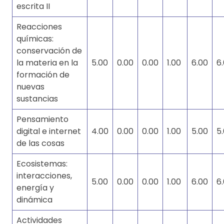
escrita II
Reacciones
químicas:
conservación de
la materia en la
5.00
0.00
0.00
1.00
6.00
6
formación de
nuevas
sustancias
Pensamiento
digital e internet
4.00
0.00
0.00
1.00
5.00
5
de las cosas
Ecosistemas:
interacciones,
5.00
0.00
0.00
1.00
6.00
6
energía y
dinámica
Actividades