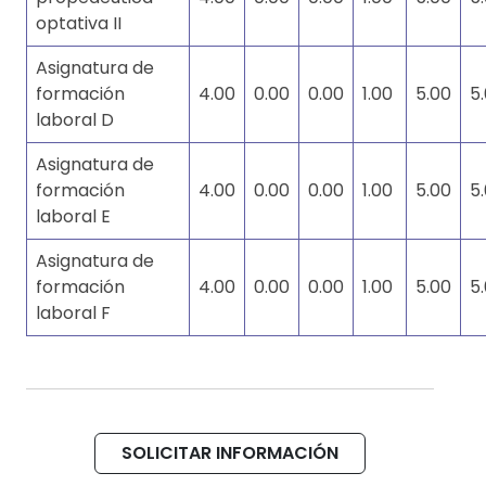
optativa II
Asignatura de
formación
4.00
0.00
0.00
1.00
5.00
5
laboral D
Asignatura de
formación
4.00
0.00
0.00
1.00
5.00
5
laboral E
Asignatura de
formación
4.00
0.00
0.00
1.00
5.00
5
laboral F
SOLICITAR INFORMACIÓN