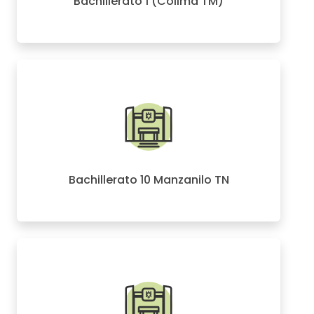
Bachillerato 1 (Colima TM)
Bachillerato 10 Manzanilo TN