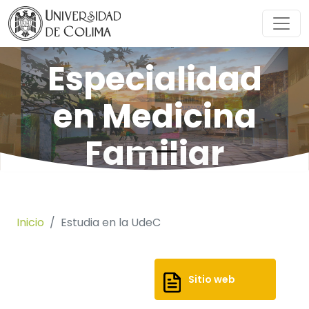
Especialidad
en Medicina
Familiar
SOLICITAR INFORMACIÓN
Inicio
Estudia en la UdeC
Sitio web