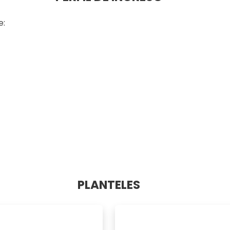
e:
PLANTELES