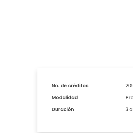
No. de créditos
20
Modalidad
Pre
Duración
3 