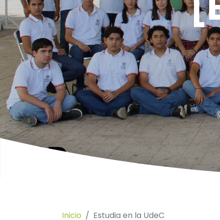
[
Inicio
Estudia en la UdeC