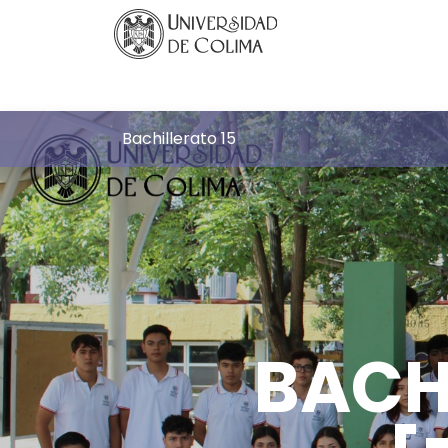
Bachillerato 15
BACH