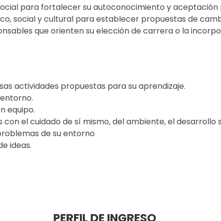
social para fortalecer su autoconocimiento y aceptación 
ico, social y cultural para establecer propuestas de cam
nsables que orienten su elección de carrera o la incorpo
rsas actividades propuestas para su aprendizaje.
 entorno.
en equipo.
 con el cuidado de sí mismo, del ambiente, el desarrollo so
 problemas de su entorno
de ideas.
PERFIL DE INGRESO