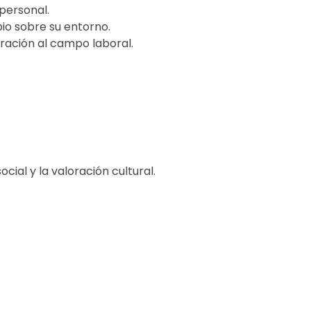
personal.
bio sobre su entorno.
ración al campo laboral.
cial y la valoración cultural.