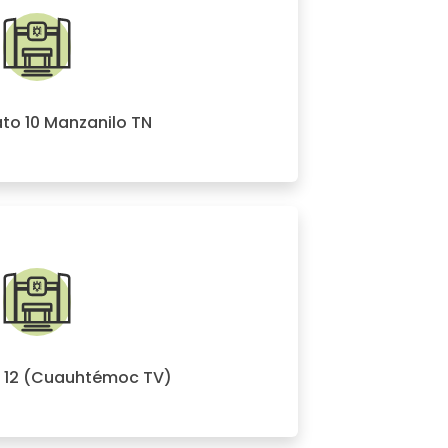
ato 10 Manzanilo TN
o 12 (Cuauhtémoc TV)