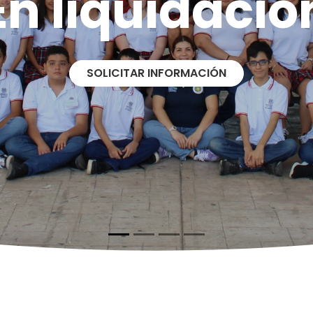
En liquidació
SOLICITAR INFORMACIÓN