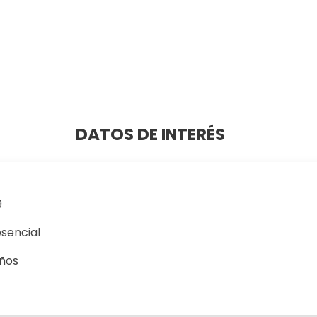
DATOS DE INTERÉS
9
sencial
años