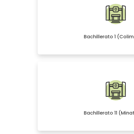
Bachillerato 1 (Coli
Bachillerato 11 (Mina