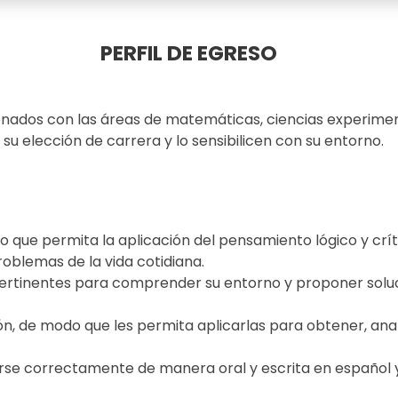
PERFIL DE EGRESO
nados con las áreas de matemáticas, ciencias experimen
su elección de carrera y lo sensibilicen con su entorno.
que permita la aplicación del pensamiento lógico y crí
roblemas de la vida cotidiana.
ertinentes para comprender su entorno y proponer soluc
n, de modo que les permita aplicarlas para obtener, ana
se correctamente de manera oral y escrita en español y