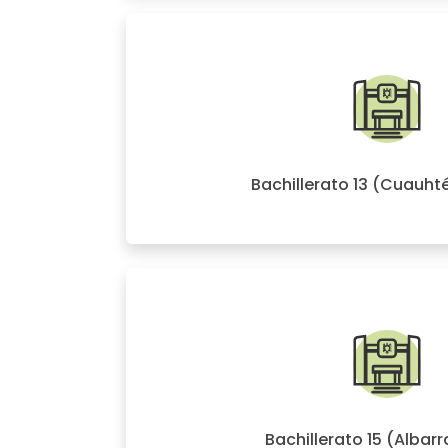
Bachillerato 13 (Cuauh
Bachillerato 15 (Albar