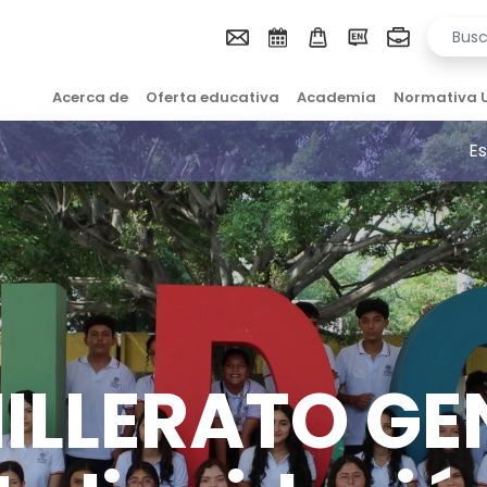
Acerca de
Oferta educativa
Academia
Normativa 
Es
ILLERATO GE