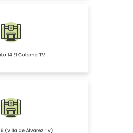
ato 14 El Colomo TV
16 (Villa de Álvarez TV)