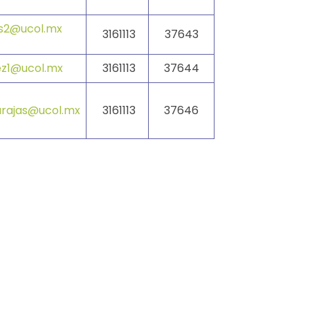
s2@ucol.mx
3161113
37643
z1@ucol.mx
3161113
37644
rajas@ucol.mx
3161113
37646