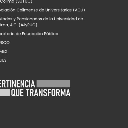
 Colima (SUTUC)
ciación Colimense de Universitarias (ACU)
ilados y Pensionados de la Universidad de
ima, A.C. (AJyPUC)
retaría de Educación Pública
ESCO
MEX
UIES