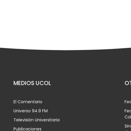
MEDIOS UCOL
OT
El Comentario
Fe
Universo 94.9 FM
Fed
Co
Televisión Universitaria
Sin
Publicaciones