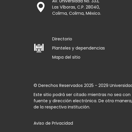
Av. Universidad No. 333,
Las Víboras, C.P. 28040,
Colima, Colima, México.
Directorio
Planteles y dependencias
Mapa del sitio
© Derechos Reservados 2025 - 2029 Universida
Este sitio podrá ser citado mientras no sea co
fuente y dirección electrónica. De otra manera,
de la respectiva institución.
Aviso de Privacidad