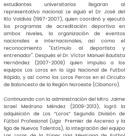
estudiantes universitarios llegaran al
representativo nacional. Le siguió el Dr. José del
Río Valdivia (1997-2007), quien coordinó y ejecutó
los programas de acreditación deportiva en
ambos niveles, la organización de eventos
nacionales e internacionales, así como el
reconocimiento "Estímulo al deportista y
entrenador". Después el Dr. Víctor Manuel Bautista
Hernández (2007-2009) quien impulso a los
equipos Los Loros en la Liga Nacional de Futbol
Rápido, y así como los Loros Perros en el Circuito
de Baloncesto de la Región Noroeste (Cibanoro).
Continuando con la administración del Mtro. Jaime
Israel Medrano Méndez (2009-2013), logró la
adquisición de Los “Loros” Segunda División de
Fútbol Profesional (Liga Premier de Ascenso y la
liga de Nuevos Talentos), la integración del equipo
Las Loras de la Súper Liga Mexicana de Futbol