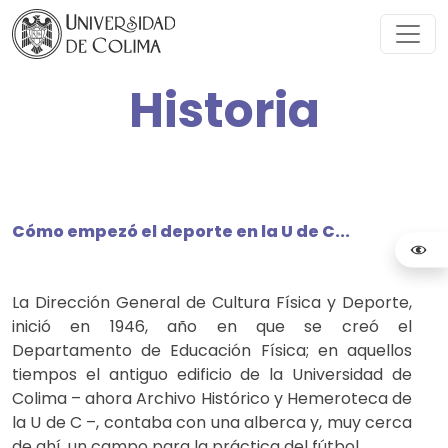
Historia
Cómo empezó el deporte en la U de C...
La Dirección General de Cultura Física y Deporte,
inició en 1946, año en que se creó el
Departamento de Educación Física; en aquellos
tiempos el antiguo edificio de la Universidad de
Colima – ahora Archivo Histórico y Hemeroteca de
la U de C
–
, contaba con una alberca y, muy cerca
de ahí, un campo para la práctica del fútbol.