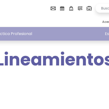
Ace
áctica Profesional
Es
Lineamiento