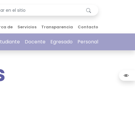
rca de
Servicios
Transparencia
Contacto
tudiante
Docente
Egresado
Personal
s