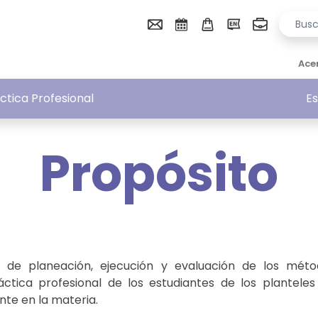
Ace
áctica Profesional
Es
Propósito
 de planeación, ejecución y evaluación de los mét
áctica profesional de los estudiantes de los planteles
ente en la materia.