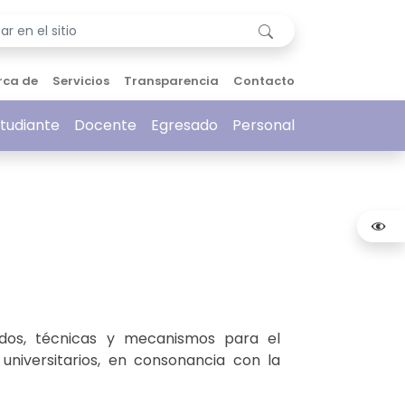
rca de
Servicios
Transparencia
Contacto
tudiante
Docente
Egresado
Personal
odos, técnicas y mecanismos para el
 universitarios, en consonancia con la