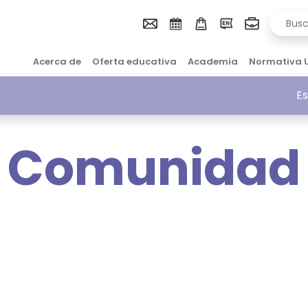
Acerca de
Oferta educativa
Academia
Normativa 
Es
Comunidad