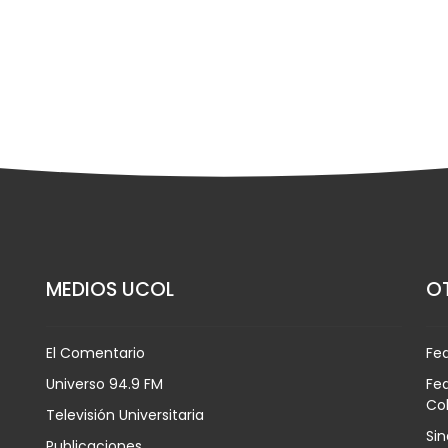
MEDIOS UCOL
OT
El Comentario
Fe
Universo 94.9 FM
Fed
Co
Televisión Universitaria
Sin
Publicaciones