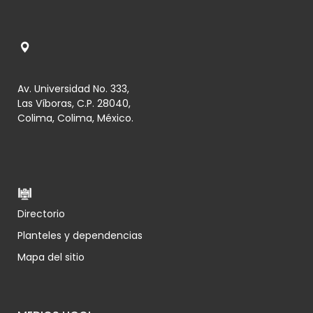
Av. Universidad No. 333,
Las Víboras, C.P. 28040,
Colima, Colima, México.
Directorio
Planteles y dependencias
Mapa del sitio