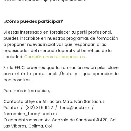
¿Cómo puedes participar?
Si estas interesado en fortalecer tu perfil profesional,
puedes inscribirte en nuestros programas de formación
o proponer nuevas iniciativas que respondan a las
necesidades del mercado laboral y al beneficio de la
sociedad.
Compártenos tus propuestas
.
En la FEUC creemos que la formación es un pilar clave
para el éxito profesional. ¡Únete y sigue aprendiendo
con nosotros!
Para más información,
Contacta al Eje de Afiliación: Mtro. Iván Santacruz
Palafox / (312) 31 6 11 22 / feuc@ucol.mx /
formacion_feuc@ucol.mx
O encuéntranos en Av. Gonzalo de Sandoval #420, Col.
Las Víboras, Colima, Col.