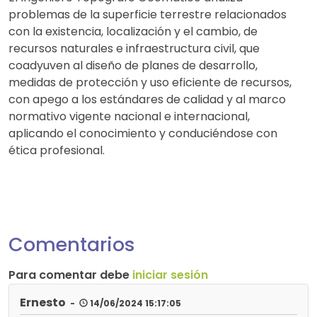
problemas de la superficie terrestre relacionados
con la existencia, localización y el cambio, de
recursos naturales e infraestructura civil, que
coadyuven al diseño de planes de desarrollo,
medidas de protección y uso eficiente de recursos,
con apego a los estándares de calidad y al marco
normativo vigente nacional e internacional,
aplicando el conocimiento y conduciéndose con
ética profesional.
Comentarios
Para comentar debe
iniciar sesión
Ernesto
-
14/06/2024 15:17:05