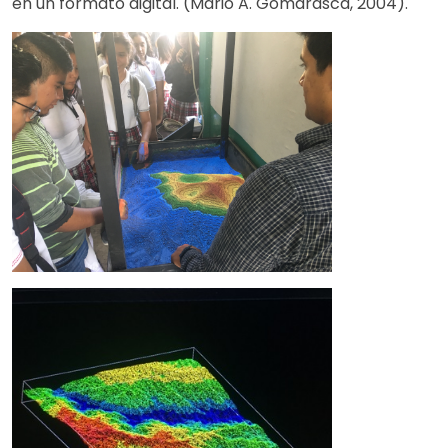
en un formato digital. (Mario A. Gomarasca, 2004).