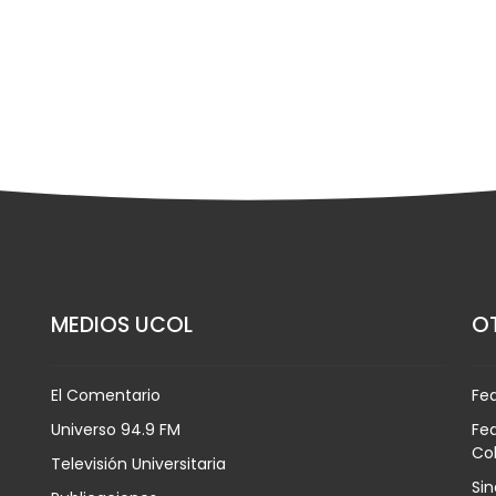
MEDIOS UCOL
OT
El Comentario
Fe
Universo 94.9 FM
Fed
Co
Televisión Universitaria
Sin