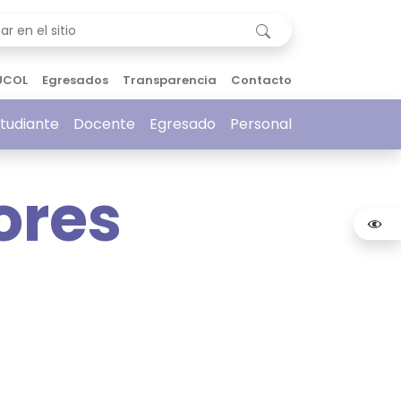
UCOL
Egresados
Transparencia
Contacto
tudiante
Docente
Egresado
Personal
ores