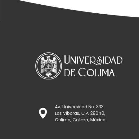
Av. Universidad No. 333,
Las Víboras, C.P. 28040,
Colima, Colima, México.