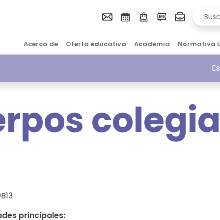
Acerca de
Oferta educativa
Academia
Normativa 
Es
rpos colegi
B13
ades principales: