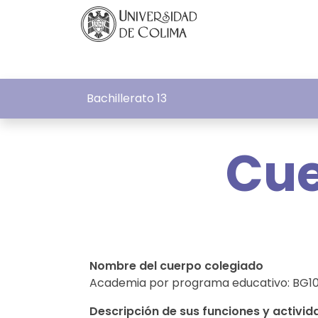
Bachillerato 13
Cue
Nombre del cuerpo colegiado
Academia por programa educativo: BG10
Descripción de sus funciones y activid