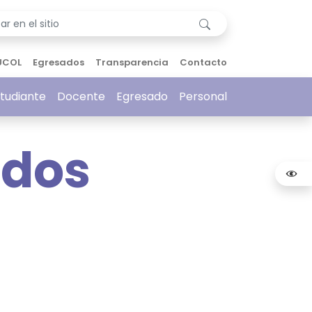
UCOL
Egresados
Transparencia
Contacto
tudiante
Docente
Egresado
Personal
ados