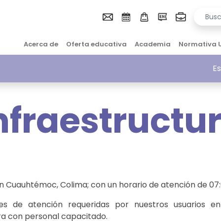
Acerca de
Oferta educativa
Academia
Normativa 
Es
nfraestructu
en Cuauhtémoc, Colima; con un horario de atención de 07:0
res de atención requeridas por nuestros usuarios en 
tra con personal capacitado.