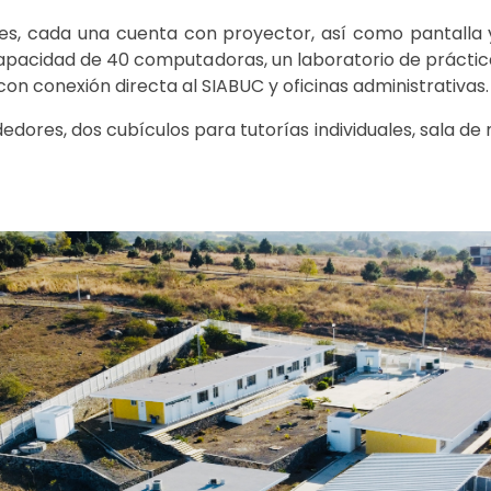
ses, cada una cuenta con proyector, así como pantalla 
apacidad de 40 computadoras, un laboratorio de práctica
on conexión directa al SIABUC y oficinas administrativas.
res, dos cubículos para tutorías individuales, sala de 