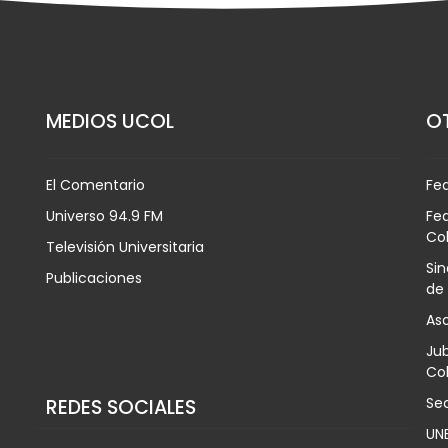
MEDIOS UCOL
OT
El Comentario
Fe
Universo 94.9 FM
Fed
Co
Televisión Universitaria
Sin
Publicaciones
de
Aso
Jub
Col
Sec
REDES SOCIALES
UN