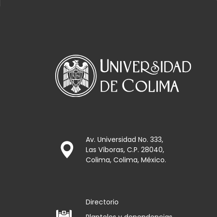
Av. Universidad No. 333,
Las Víboras, C.P. 28040,
Colima, Colima, México.
Directorio
Planteles y dependencias