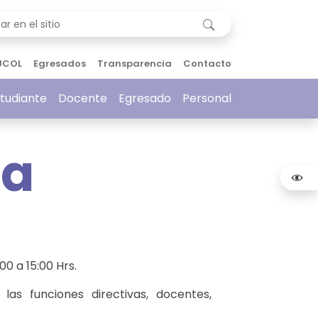
UCOL
Egresados
Transparencia
Contacto
tudiante
Docente
Egresado
Personal
ra
0 a 15:00 Hrs.
las funciones directivas, docentes,