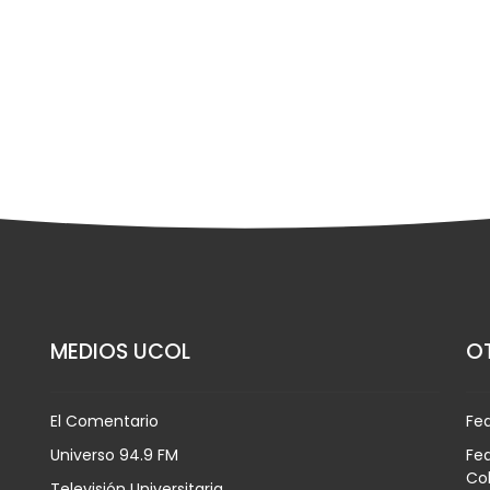
MEDIOS UCOL
OT
El Comentario
Fe
Universo 94.9 FM
Fed
Co
Televisión Universitaria