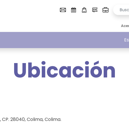
Ace
Es
Ubicación
, CP. 28040, Colima, Colima.