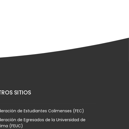
ROS SITIOS
deración de Estudiantes Colimenses (FEC)
eración de Egresados de la Universidad de
lima (FEUC)