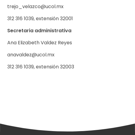
trejo_velazco@ucol.mx
312 316 1039, extensión 32001
Secretaria administrativa
Ana Elizabeth Valdez Reyes
anavaldez@ucol.mx
312 316 1039, extensión 32003