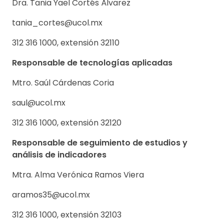
Dra. Tania Yael Cortés Álvarez
tania_cortes@ucol.mx
312 316 1000, extensión 32110
Responsable de tecnologías aplicadas
Mtro. Saúl Cárdenas Coria
saul@ucol.mx
312 316 1000, extensión 32120
Responsable de seguimiento de estudios y
análisis de indicadores
Mtra. Alma Verónica Ramos Viera
aramos35@ucol.mx
312 316 1000, extensión 32103