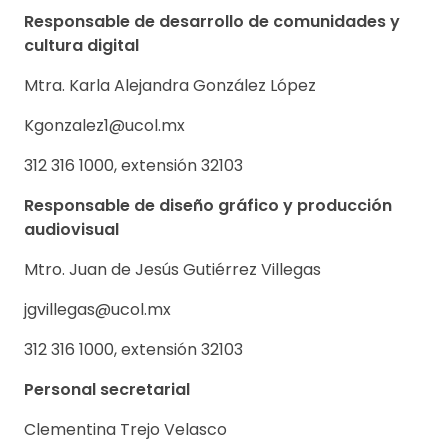
Responsable de desarrollo de comunidades y
cultura digital
Mtra. Karla Alejandra González López
Kgonzalez1@ucol.mx
312 316 1000, extensión 32103
Responsable de diseño gráfico y producción
audiovisual
Mtro. Juan de Jesús Gutiérrez Villegas
jgvillegas@ucol.mx
312 316 1000, extensión 32103
Personal secretarial
Clementina Trejo Velasco