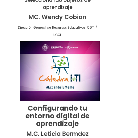
Seleccionando objetos de
aprendizaje
MC. Wendy Cobian
Dirección
General de Recursos Educativos. CGTI /
UCOL
Configurando tu
entorno digital de
aprendizaje
M.C. Leticia Bermdez