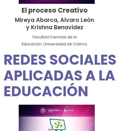
El proceso Creativo
Mireya Abarca, Alvaro León
y Krishna Benavidez
Facultad Ciencias de la
Educación. Universidad de Colima.
REDES SOCIALES
APLICADAS A LA
EDUCACIÓN