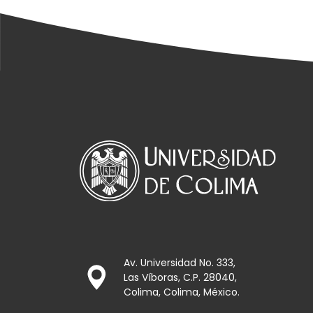
Av. Universidad No. 333,
Las Víboras, C.P. 28040,
Colima, Colima, México.