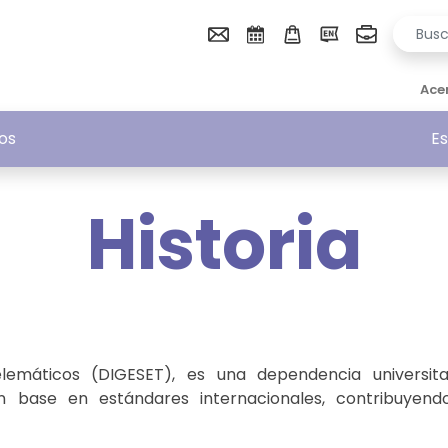
Ace
os
Es
Historia
elemáticos (DIGESET), es una dependencia universit
n base en estándares internacionales, contribuyendo