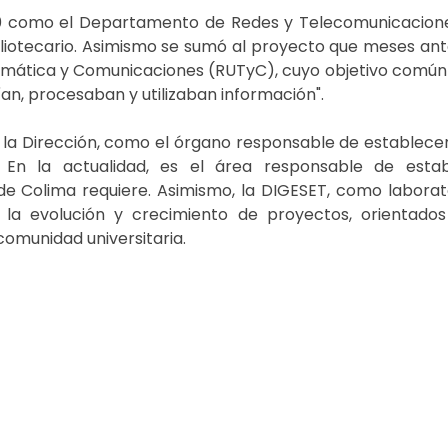
990 como el Departamento de Redes y Telecomunicacione
liotecario. Asimismo se sumó al proyecto que meses ant
nformática y Comunicaciones (RUTyC), cuyo objetivo común
an, procesaban y utilizaban información".
te la Dirección, como el órgano responsable de establecer
 En la actualidad, es el área responsable de estab
de Colima requiere. Asimismo, la DIGESET, como laborato
n la evolución y crecimiento de proyectos, orientado
 comunidad universitaria.