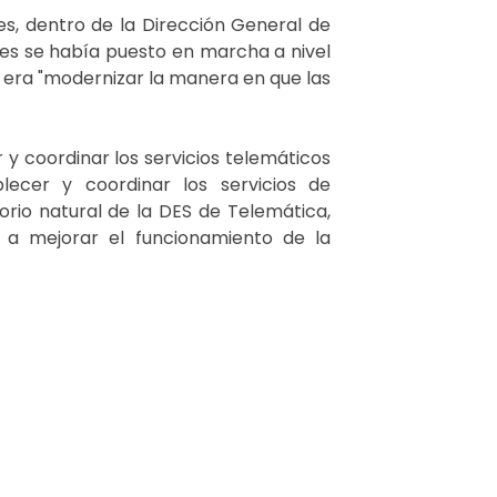
s, dentro de la Dirección General de
es se había puesto en marcha a nivel
 era "modernizar la manera en que las
 y coordinar los servicios telemáticos
lecer y coordinar los servicios de
rio natural de la DES de Telemática,
s a mejorar el funcionamiento de la