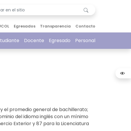
UCOL
Egresados
Transparencia
Contacto
tudiante
Docente
Egresado
Personal
y el promedio general de bachillerato;
ominio del idioma inglés con un mínimo
cio Exterior y 87 para la Licenciatura