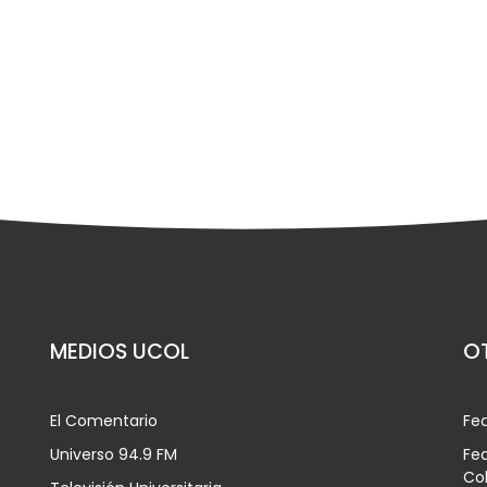
MEDIOS UCOL
OT
El Comentario
Fe
Universo 94.9 FM
Fed
Co