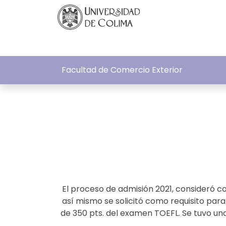
Facultad de Comercio Exterior
El proceso de admisión 2021, consideró c
así mismo se solicitó como requisito par
de 350 pts. del examen TOEFL. Se tuvo una