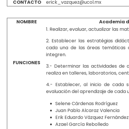
CONTACTO
erick_vazquez@ucol.mx
NOMBRE
Academia de
1. Realizar, evaluar, actualizar las m
2. Establecer las estratégias didá
cada una de las áreas temáticas o
integren.
FUNCIONES
3.- Determinar las actividades de
realiza en talleres, laboratorios, ce
4.- Establecer, al inicio de cada
evaluación del aprendizaje de cada 
Selene Cárdenas Rodríguez
Juan Pablo Alcaraz Valencia
Erik Eduardo Vázquez Fernández
Azael García Rebolledo