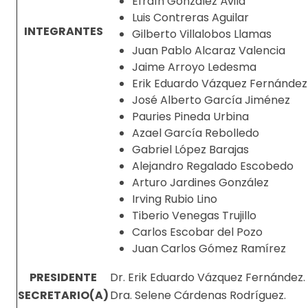
Efraín González Ávila
Luis Contreras Aguilar
INTEGRANTES
Gilberto Villalobos Llamas
Juan Pablo Alcaraz Valencia
Jaime Arroyo Ledesma
Erik Eduardo Vázquez Fernández
José Alberto García Jiménez
Pauries Pineda Urbina
Azael García Rebolledo
Gabriel López Barajas
Alejandro Regalado Escobedo
Arturo Jardines González
Irving Rubio Lino
Tiberio Venegas Trujillo
Carlos Escobar del Pozo
Juan Carlos Gómez Ramírez
PRESIDENTE
Dr. Erik Eduardo Vázquez Fernández.
SECRETARIO(A)
Dra. Selene Cárdenas Rodríguez.