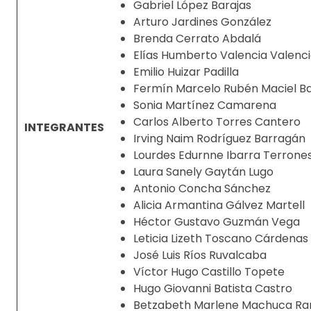
Gabriel López Barajas
Arturo Jardines González
Brenda Cerrato Abdalá
Elías Humberto Valencia Valenc
Emilio Huizar Padilla
Fermín Marcelo Rubén Maciel B
Sonia Martínez Camarena
Carlos Alberto Torres Cantero
INTEGRANTES
Irving Naim Rodríguez Barragán
Lourdes Edurnne Ibarra Terrone
Laura Sanely Gaytán Lugo
Antonio Concha Sánchez
Alicia Armantina Gálvez Martell
Héctor Gustavo Guzmán Vega
Leticia Lizeth Toscano Cárdenas
José Luis Ríos Ruvalcaba
Víctor Hugo Castillo Topete
Hugo Giovanni Batista Castro
Betzabeth Marlene Machuca R