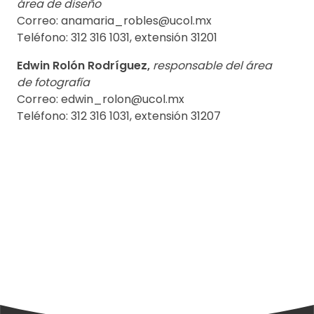
área de diseño
Correo: anamaria_robles@ucol.mx
Teléfono: 312 316 1031, extensión 31201
Edwin Rolón Rodríguez,
responsable del área
de fotografía
Correo: edwin_rolon@ucol.mx
Teléfono: 312 316 1031, extensión 31207