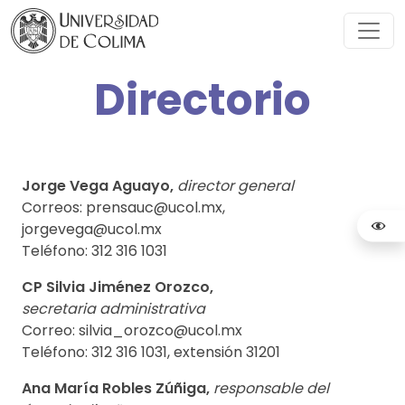
Directorio
Jorge Vega Aguayo,
director general
Correos: prensauc@ucol.mx,
jorgevega@ucol.mx
Teléfono: 312 316 1031
CP Silvia Jiménez Orozco,
secretaria administrativa
Correo: silvia_orozco@ucol.mx
Teléfono: 312 316 1031, extensión 31201
Ana María Robles Zúñiga,
responsable del