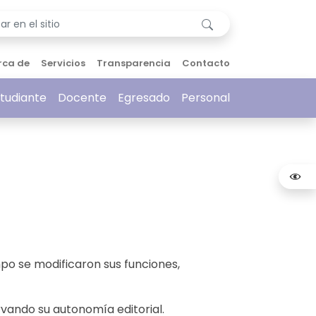
rca de
Servicios
Transparencia
Contacto
tudiante
Docente
Egresado
Personal
po se modificaron sus funciones,
vando su autonomía editorial.