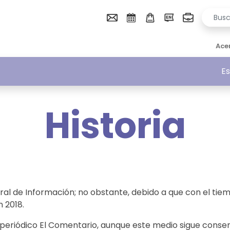
Ace
Es
Historia
al de Información; no obstante, debido a que con el tiem
n 2018.
periódico El Comentario, aunque este medio sigue conser