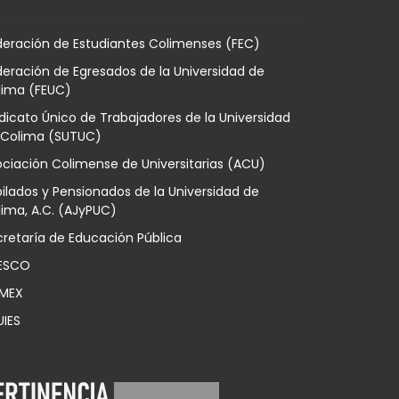
deración de Estudiantes Colimenses (FEC)
eración de Egresados de la Universidad de
lima (FEUC)
dicato Único de Trabajadores de la Universidad
 Colima (SUTUC)
ciación Colimense de Universitarias (ACU)
ilados y Pensionados de la Universidad de
ima, A.C. (AJyPUC)
retaría de Educación Pública
ESCO
MEX
UIES