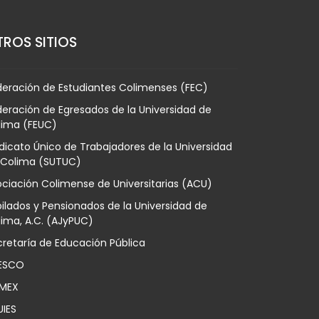
ROS SITIOS
deración de Estudiantes Colimenses (FEC)
eración de Egresados de la Universidad de
lima (FEUC)
dicato Único de Trabajadores de la Universidad
 Colima (SUTUC)
ciación Colimense de Universitarias (ACU)
ilados y Pensionados de la Universidad de
ima, A.C. (AJyPUC)
retaría de Educación Pública
ESCO
MEX
UIES