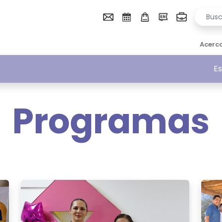
Acerc
Es
Programas