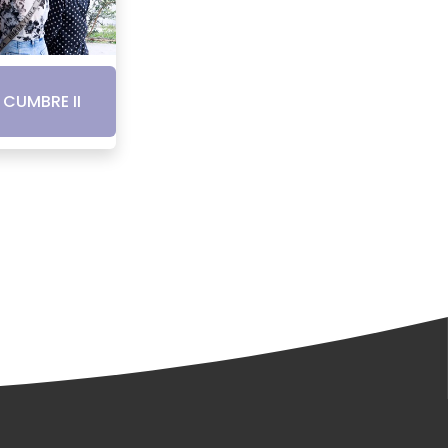
CUMBRE II