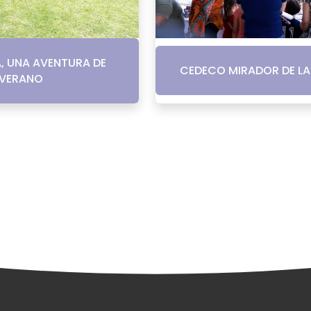
, UNA AVENTURA DE
CEDECO MIRADOR DE LA 
VERANO