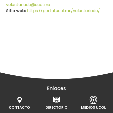
voluntariado@ucol.mx
Sitio web:
https://portal.ucol.mx/voluntariado/
Enlaces
CONTACTO
DIRECTORIO
MEDIOS UCOL