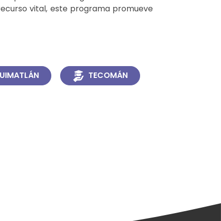
recurso vital, este programa promueve
UIMATLÁN
TECOMÁN