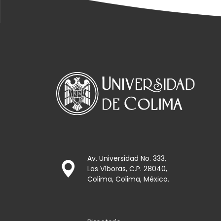
Av. Universidad No. 333,
Las Víboras, C.P. 28040,
Colima, Colima, México.