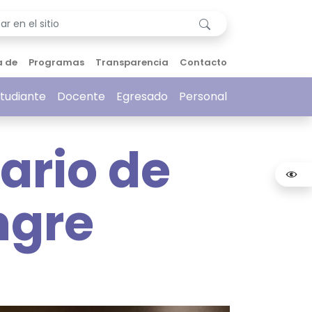
a de
Programas
Transparencia
Contacto
tudiante
Docente
Egresado
Personal
ario de
ngre