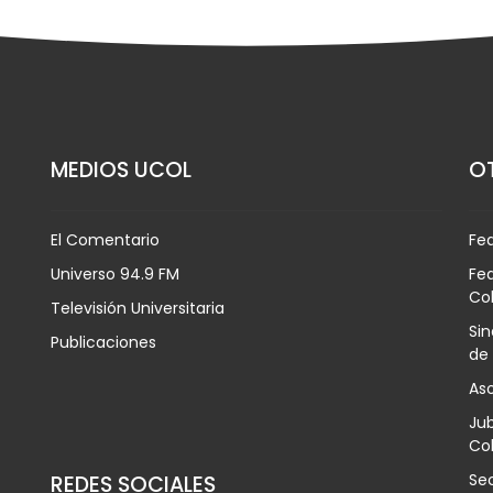
MEDIOS UCOL
OT
El Comentario
Fe
Universo 94.9 FM
Fed
Co
Televisión Universitaria
Sin
Publicaciones
de
Aso
Jub
Col
Sec
REDES SOCIALES