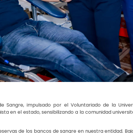
de Sangre, impulsado por el Voluntariado de la Unive
ista en el estado, sensibilizando a la comunidad universit
reservas de los bancos de sangre en nuestra entidad. Baj