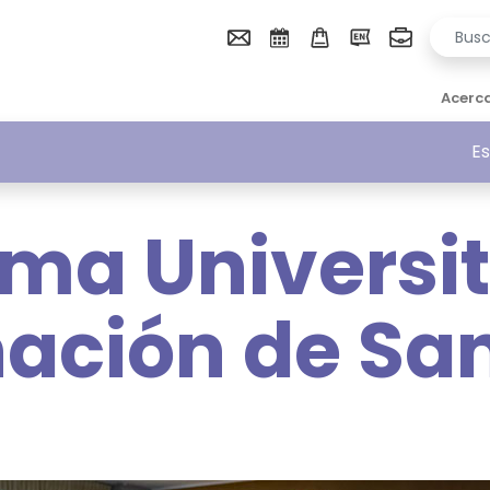
Acerc
Es
ma Universit
ación de Sa