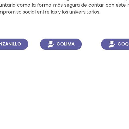
oluntaria como la forma más segura de contar con este 
romiso social entre las y los universitarios.
NZANILLO
COLIMA
COQ