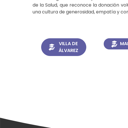
de la Salud, que reconoce la donación v
una cultura de generosidad, empatía y comp
VILLA DE
MA
ÁLVAREZ