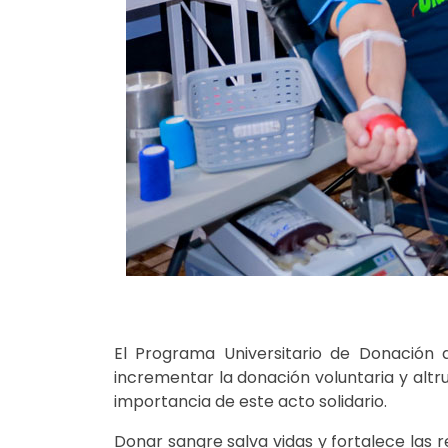
El Programa Universitario de Donación 
incrementar la donación voluntaria y altru
importancia de este acto solidario.
Donar sangre salva vidas y fortalece las 