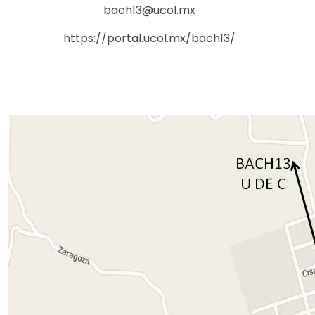
bach13@ucol.mx
https://portal.ucol.mx/bach13/