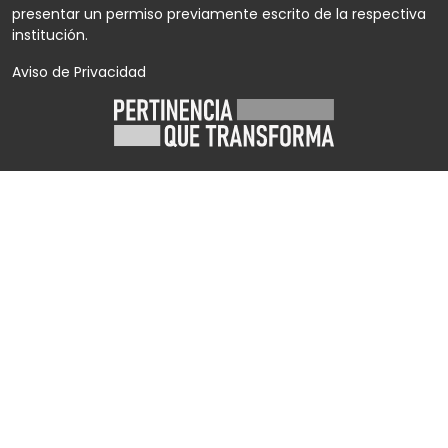
presentar un permiso previamente escrito de la respectiva
institución.
Aviso de Privacidad