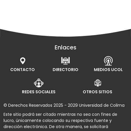
Enlaces
CONTACTO
DIRECTORIO
MEDIOS UCOL
REDES SOCIALES
OTROS SITIOS
© Derechos Reservados 2025 - 2029 Universidad de Colima
Este sitio podrá ser citado mientras no sea con fines de
lucro, únicamente colocando su respectiva fuente y
dirección electrónica. De otra manera, se solicitará