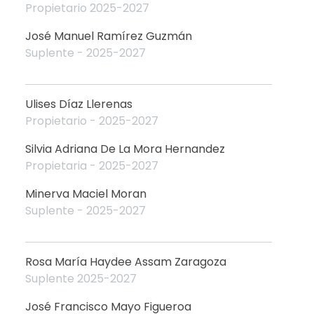
Propietario 2025-2027
José Manuel Ramírez Guzmán
Suplente - 2025-2027
Ulises Díaz Llerenas
Propietario - 2025-2027
Silvia Adriana De La Mora Hernandez
Propietaria - 2025-2027
Minerva Maciel Moran
Suplente - 2025-2027
Rosa María Haydee Assam Zaragoza
Suplente 2025-2027
José Francisco Mayo Figueroa