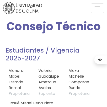
Consejo Técnico
Estudiantes / Vigencia
2025-2027
Alondra
Valeria
Alexa
Mabel
Guadalupe
Michelle
Estrada
Amezcua
Comparan
Bernal
Ávalos
Rueda
Propietaria
Suplente
Propietaria
Josué Misael Peña Pinto