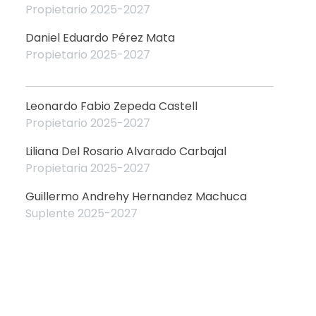
Propietario 2025-2027
Daniel Eduardo Pérez Mata
Propietario 2025-2027
Leonardo Fabio Zepeda Castell
Propietario 2025-2027
Liliana Del Rosario Alvarado Carbajal
Propietaria 2025-2027
Guillermo Andrehy Hernandez Machuca
Suplente 2025-2027