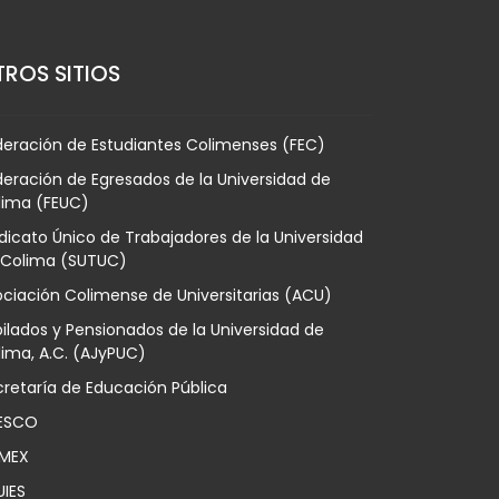
ROS SITIOS
deración de Estudiantes Colimenses (FEC)
eración de Egresados de la Universidad de
lima (FEUC)
dicato Único de Trabajadores de la Universidad
 Colima (SUTUC)
ciación Colimense de Universitarias (ACU)
ilados y Pensionados de la Universidad de
ima, A.C. (AJyPUC)
retaría de Educación Pública
ESCO
MEX
UIES