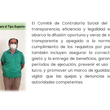
El Comité de Contraloría Social de
transparencia, eficiencia y legalidad 
abarca la difusión oportuna y veraz de su
transparente y apegado a la normat
cumplimiento de los requisitos por par
también incluyen asegurar la corre
gasto y la entrega de beneficios, garant
períodos de ejecución, prevenir el uso
lucro, y promover un marco de igualda
vigilar que las quejas y denuncias
autoridades competentes.