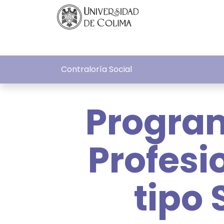
Contraloría Social
Program
Profesi
tipo