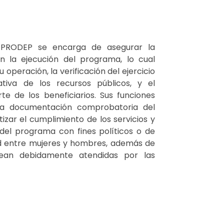
l PRODEP se encarga de asegurar la
en la ejecución del programa, lo cual
 operación, la verificación del ejercicio
iva de los recursos públicos, y el
te de los beneficiarios. Sus funciones
cta documentación comprobatoria del
izar el cumplimiento de los servicios y
 del programa con fines políticos o de
d entre mujeres y hombres, además de
 sean debidamente atendidas por las