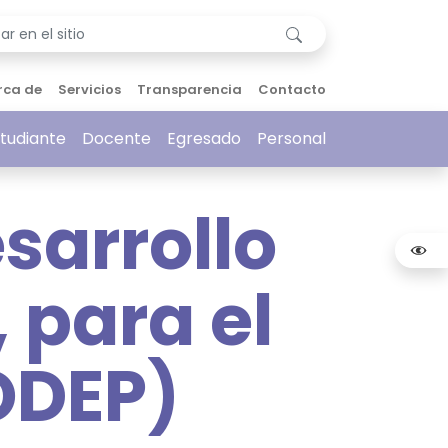
rca de
Servicios
Transparencia
Contacto
tudiante
Docente
Egresado
Personal
sarrollo
 para el
ODEP)