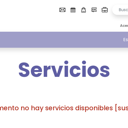
Ace
Es
Servicios
mento no hay servicios disponibles [su