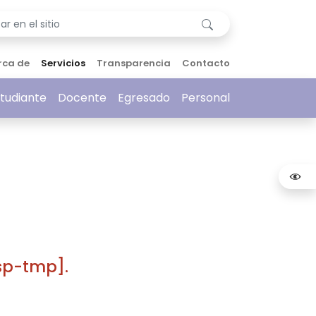
rca de
Servicios
Transparencia
Contacto
tudiante
Docente
Egresado
Personal
sp-tmp].