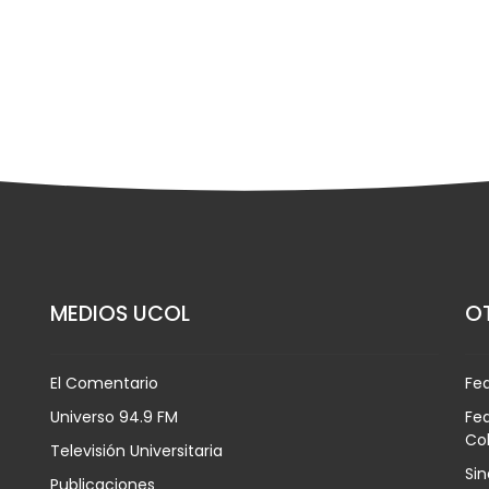
MEDIOS UCOL
OT
El Comentario
Fe
Universo 94.9 FM
Fed
Co
Televisión Universitaria
Sin
Publicaciones