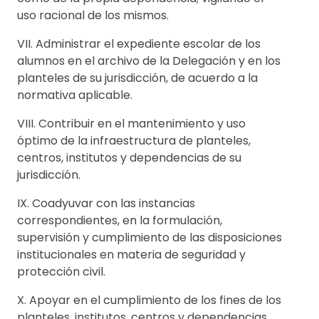
uso racional de los mismos.
VII. Administrar el expediente escolar de los
alumnos en el archivo de la Delegación y en los
planteles de su jurisdicción, de acuerdo a la
normativa aplicable.
VIII. Contribuir en el mantenimiento y uso
óptimo de la infraestructura de planteles,
centros, institutos y dependencias de su
jurisdicción.
IX. Coadyuvar con las instancias
correspondientes, en la formulación,
supervisión y cumplimiento de las disposiciones
institucionales en materia de seguridad y
protección civil.
X. Apoyar en el cumplimiento de los fines de los
planteles, institutos, centros y dependencias