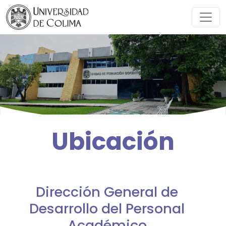
Ubicación
Dirección General de
Desarrollo del Personal
Académico