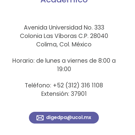
Avenida Universidad No. 333
Colonia Las Víboras C.P. 28040
Colima, Col. México
Horario: de lunes a viernes de 8:00 a
19:00
Teléfono: +52 (312) 316 1108
Extensión: 37901
digedpa@ucol.mx