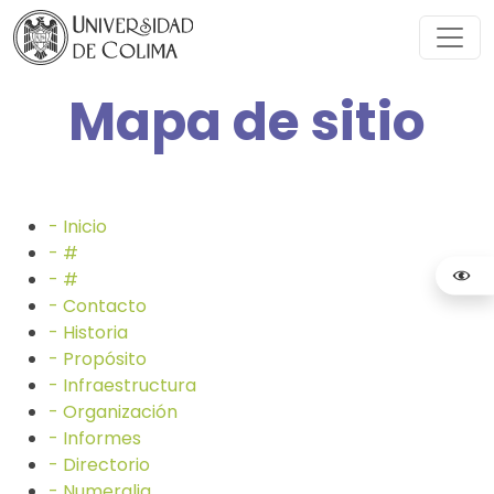
Mapa de sitio
- Inicio
- #
- #
- Contacto
- Historia
- Propósito
- Infraestructura
- Organización
- Informes
- Directorio
- Numeralia