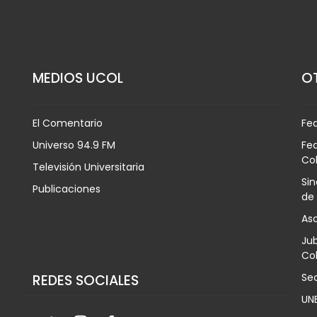
MEDIOS UCOL
OT
El Comentario
Fe
Universo 94.9 FM
Fed
Co
Televisión Universitaria
Sin
Publicaciones
de
Aso
Jub
Col
Sec
REDES SOCIALES
UN