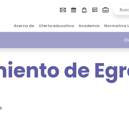
Acerca de
Oferta educativa
Academia
Normativa 
Es
iento de Eg
os