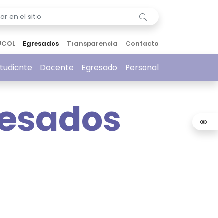
UCOL
Egresados
Transparencia
Contacto
tudiante
Docente
Egresado
Personal
resados