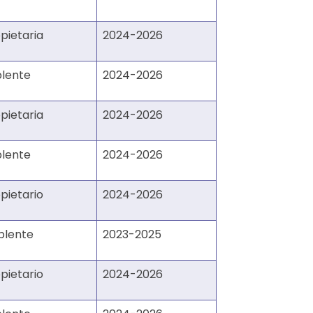
pietaria
2024-2026
plente
2024-2026
pietaria
2024-2026
plente
2024-2026
pietario
2024-2026
plente
2023-2025
pietario
2024-2026