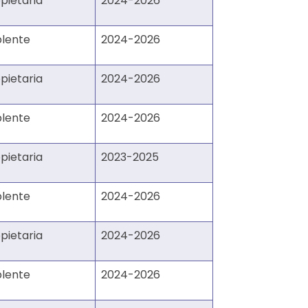
pietaria
2024-2026
plente
2024-2026
pietaria
2024-2026
plente
2024-2026
pietaria
2023-2025
plente
2024-2026
pietaria
2024-2026
plente
2024-2026