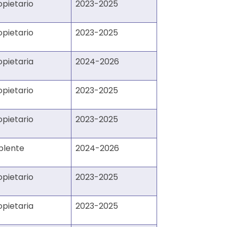
opietario
2023-2025
opietario
2023-2025
opietaria
2024-2026
opietario
2023-2025
opietario
2023-2025
plente
2024-2026
opietario
2023-2025
opietaria
2023-2025