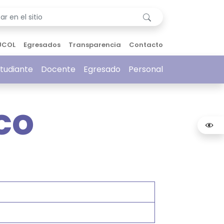
UCOL
Egresados
Transparencia
Contacto
tudiante
Docente
Egresado
Personal
co