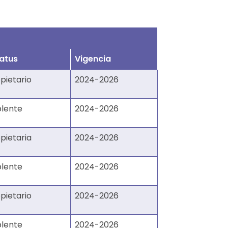
tatus
Vigencia
pietario
2024-2026
plente
2024-2026
pietaria
2024-2026
plente
2024-2026
pietario
2024-2026
plente
2024-2026