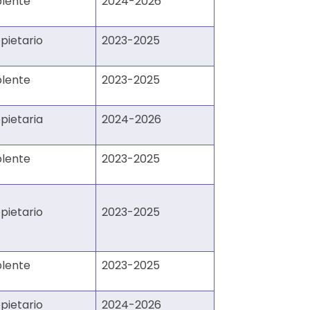
plente
2024-2026
pietario
2023-2025
plente
2023-2025
pietaria
2024-2026
plente
2023-2025
pietario
2023-2025
plente
2023-2025
pietario
2024-2026