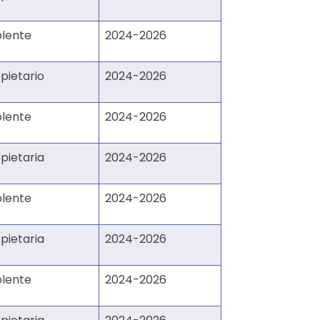
plente
2024-2026
pietario
2024-2026
plente
2024-2026
pietaria
2024-2026
plente
2024-2026
pietaria
2024-2026
plente
2024-2026