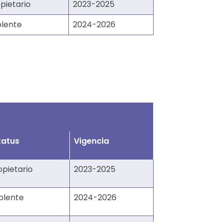
pietario
2023-2025
plente
2024-2026
tatus
Vigencia
opietario
2023-2025
plente
2024-2026