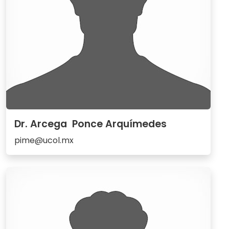
Dr. Arcega Ponce Arquímedes
pime@ucol.mx