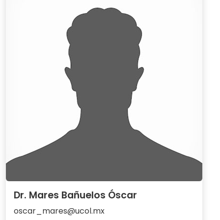
Dr. Mares Bañuelos Óscar
oscar_mares@ucol.mx