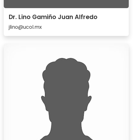
Dr. Lino Gamiño Juan Alfredo
jlino@ucol.mx