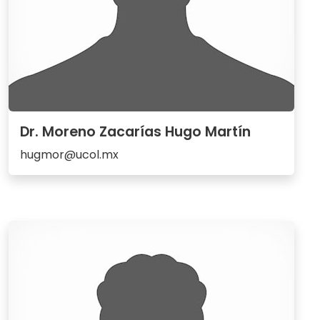
Dr. Moreno Zacarías Hugo Martín
hugmor@ucol.mx