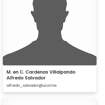
M. en C. Cardenas Villalpando
Alfredo Salvador
alfredo_salvador@ucol.mx