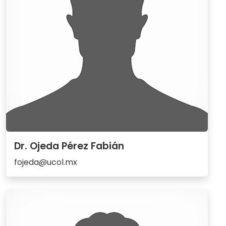
Dr. Ojeda Pérez Fabián
fojeda@ucol.mx