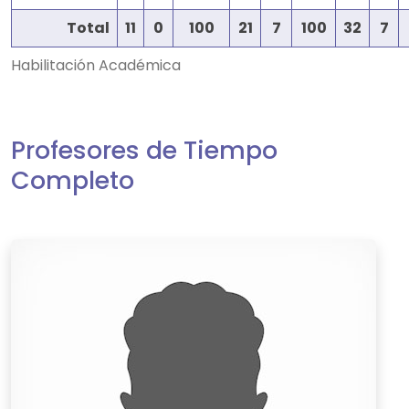
Total
11
0
100
21
7
100
32
7
Habilitación Académica
Profesores de Tiempo
Completo