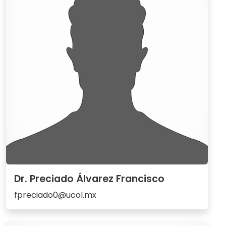
Dr. Preciado Álvarez Francisco
fpreciado0@ucol.mx