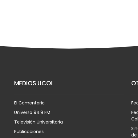
MEDIOS UCOL
OT
El Comentario
Fe
Universo 94.9 FM
Fed
Co
Televisión Universitaria
Sin
Publicaciones
de