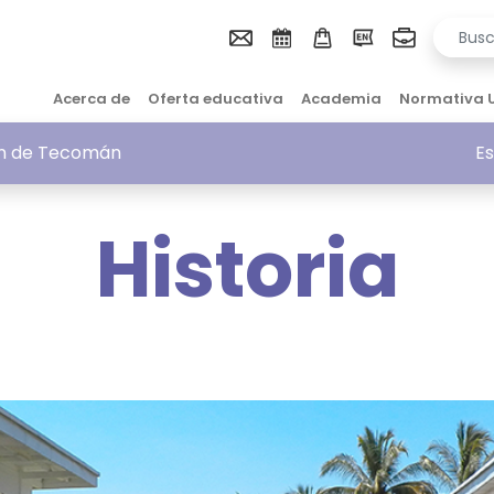
Acerca de
Oferta educativa
Academia
Normativa 
ión de Tecomán
Es
Historia