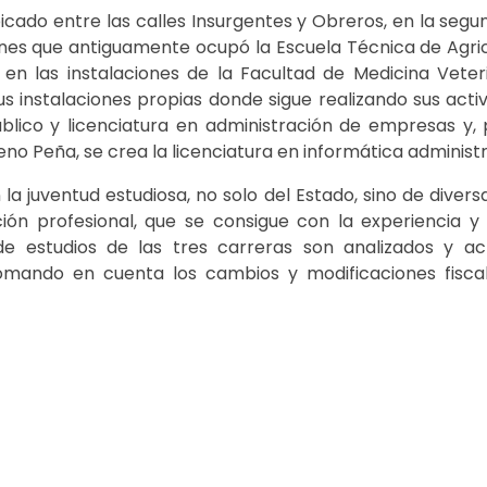
ubicado entre las calles Insurgentes y Obreros, en la seg
iones que antiguamente ocupó la Escuela Técnica de Agric
 en las instalaciones de la Facultad de Medicina Vete
s instalaciones propias donde sigue realizando sus activi
blico y licenciatura en administración de empresas y, 
eno Peña, se crea la licenciatura en informática administr
la juventud estudiosa, no solo del Estado, sino de divers
ón profesional, que se consigue con la experiencia y 
de estudios de las tres carreras son analizados y a
tomando en cuenta los cambios y modificaciones fiscale