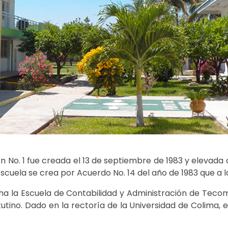
ón No. 1 fue creada el 13 de septiembre de 1983 y elevad
a escuela se crea por Acuerdo No. 14 del año de 1983 que a la
cha la Escuela de Contabilidad y Administración de Tecom
tino. Dado en la rectoría de la Universidad de Colima, el