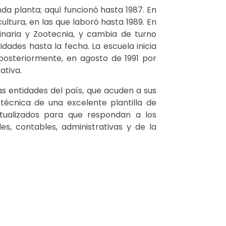
unda planta; aquí funcionó hasta 1987. En
ultura, en las que laboró hasta 1989. En
rinaria y Zootecnia, y cambia de turno
dades hasta la fecha. La escuela inicia
posteriormente, en agosto de 1991 por
ativa.
as entidades del país, que acuden a sus
técnica de una excelente plantilla de
ctualizados para que respondan a los
s, contables, administrativas y de la