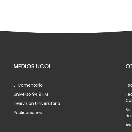
MEDIOS UCOL
OT
El Comentario
Fe
Universo 94.9 FM
Fed
Co
Televisión Universitaria
Sin
Publicaciones
de
Aso