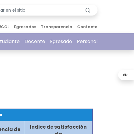
UCOL
Egresados
Transparencia
Contacto
tudiante
Docente
Egresado
Personal
x
Indice de satisfacción
iencia de