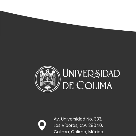
Av. Universidad No. 333,
Las Víboras, C.P. 28040,
Colima, Colima, México.