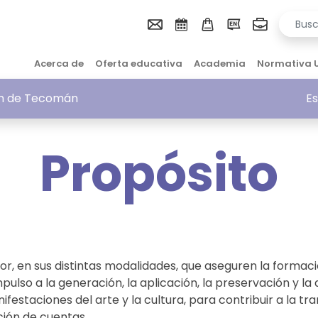
Acerca de
Oferta educativa
Academia
Normativa 
ión de Tecomán
Es
Propósito
ior, en sus distintas modalidades, que aseguren la formaci
pulso a la generación, la aplicación, la preservación y la 
nifestaciones del arte y la cultura, para contribuir a la t
ción de cuentas.