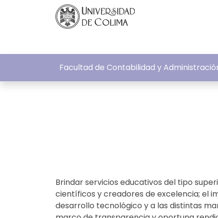
Facultad de Contabilidad y Administrac
Brindar servicios educativos del tipo super
científicos y creadores de excelencia; el im
desarrollo tecnológico y a las distintas ma
marco de transparencia y oportuna rendi