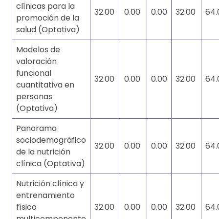
clínicas para la
32.00
0.00
0.00
32.00
64.
promoción de la
salud (Optativa)
Modelos de
valoración
funcional
32.00
0.00
0.00
32.00
64.
cuantitativa en
personas
(Optativa)
Panorama
sociodemográfico
32.00
0.00
0.00
32.00
64.
de la nutrición
clínica (Optativa)
Nutrición clínica y
entrenamiento
físico
32.00
0.00
0.00
32.00
64.
multicomponente