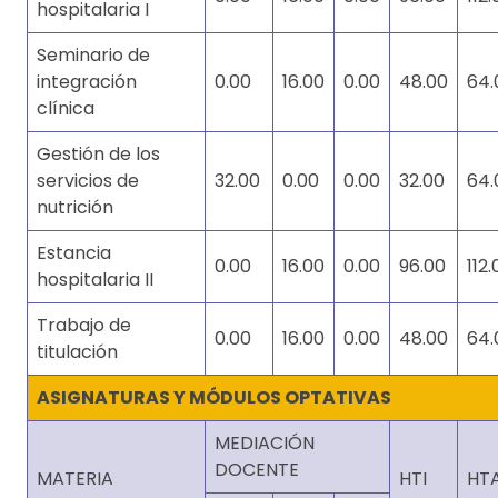
hospitalaria I
Seminario de
integración
0.00
16.00
0.00
48.00
64.
clínica
Gestión de los
servicios de
32.00
0.00
0.00
32.00
64.
nutrición
Estancia
0.00
16.00
0.00
96.00
112.
hospitalaria II
Trabajo de
0.00
16.00
0.00
48.00
64.
titulación
ASIGNATURAS Y MÓDULOS OPTATIVAS
MEDIACIÓN
DOCENTE
MATERIA
HTI
HT