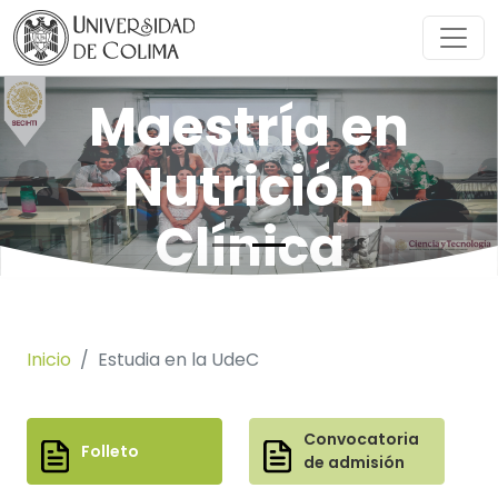
Maestría en
Nutrición
Clínica
SOLICITAR INFORMACIÓN
Inicio
Estudia en la UdeC
Convocatoria
Folleto
de admisión