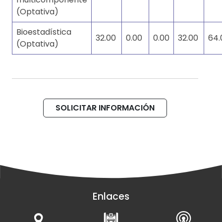
(Optativa)
Bioestadística
32.00
0.00
0.00
32.00
64.
(Optativa)
SOLICITAR INFORMACIÓN
Enlaces