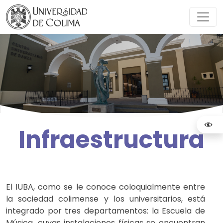
Infraestructura
El IUBA, como se le conoce coloquialmente entre
la sociedad colimense y los universitarios, está
integrado por tres departamentos: la Escuela de
Música, cuyas instalaciones físicas se encuentran