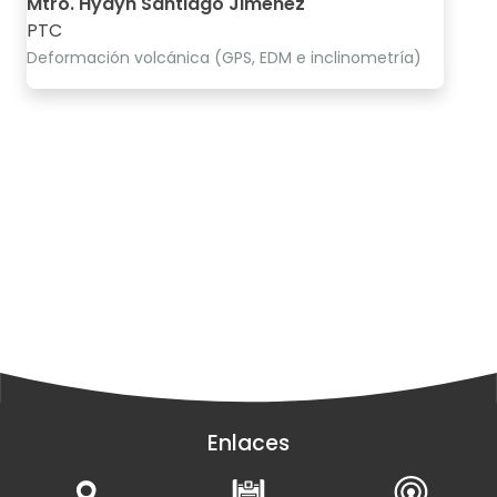
Mtro. Hydyn Santiago Jiménez
PTC
Deformación volcánica (GPS, EDM e inclinometría)
Enlaces