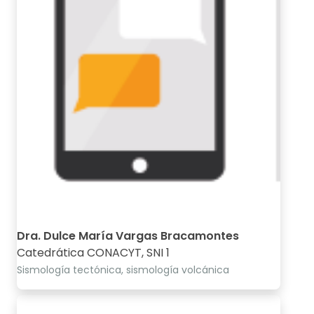
Dra. Dulce María Vargas Bracamontes
Catedrática CONACYT, SNI 1
Sismología tectónica, sismología volcánica