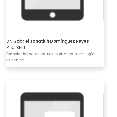
Dr. Gabriel Tonatiuh Domínguez Reyes
PTC, SNI 1
Sismología tectónica, riesgo sísmico, sismología
volcánica