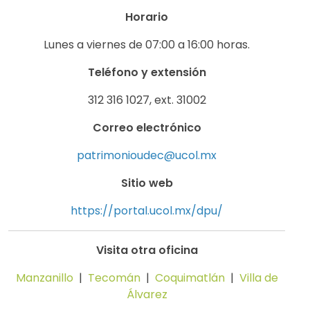
Horario
Lunes a viernes de 07:00 a 16:00 horas.
Teléfono y extensión
312 316 1027, ext. 31002
Correo electrónico
patrimonioudec@ucol.mx
Sitio web
https://portal.ucol.mx/dpu/
Visita otra oficina
Manzanillo
|
Tecomán
|
Coquimatlán
|
Villa de
Álvarez